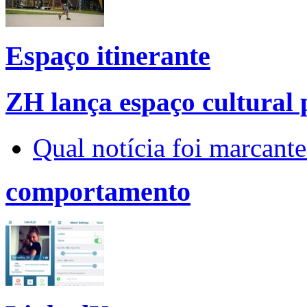
Espaço itinerante
ZH lança espaço cultural p
Qual notícia foi marcant
comportamento