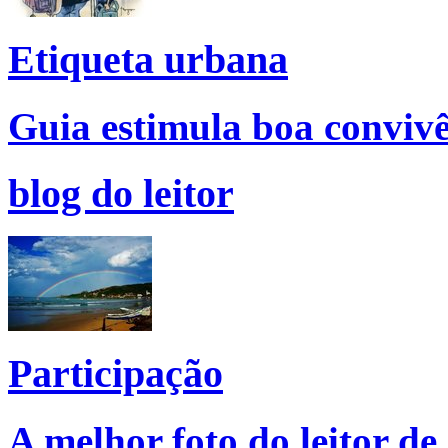
Etiqueta urbana
Guia estimula boa convivê
blog do leitor
Participação
A melhor foto do leitor de 