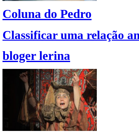
Coluna do Pedro
Classificar uma relação 
bloger lerina