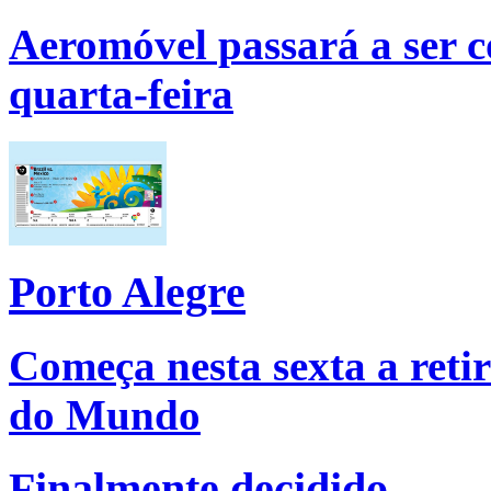
Aeromóvel passará a ser 
quarta-feira
Porto Alegre
Começa nesta sexta a reti
do Mundo
Finalmente decidido